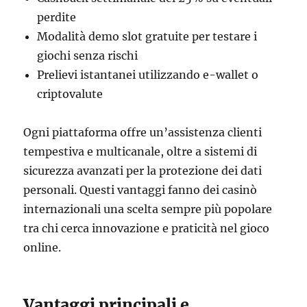
perdite
Modalità demo slot gratuite per testare i
giochi senza rischi
Prelievi istantanei utilizzando e-wallet o
criptovalute
Ogni piattaforma offre un’assistenza clienti
tempestiva e multicanale, oltre a sistemi di
sicurezza avanzati per la protezione dei dati
personali. Questi vantaggi fanno dei casinò
internazionali una scelta sempre più popolare
tra chi cerca innovazione e praticità nel gioco
online.
Vantaggi principali e