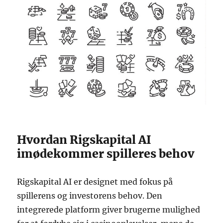
Hvordan Rigskapital AI
imødekommer spilleres behov
Rigskapital AI er designet med fokus på
spillerens og investorens behov. Den
integrerede platform giver brugerne mulighed