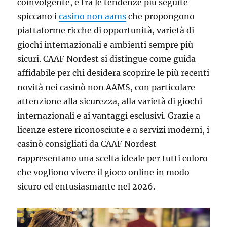
coinvolgente, e tra le tendenze più seguite
spiccano i
casino non aams
che propongono
piattaforme ricche di opportunità, varietà di
giochi internazionali e ambienti sempre più
sicuri. CAAF Nordest si distingue come guida
affidabile per chi desidera scoprire le più recenti
novità nei casinò non AAMS, con particolare
attenzione alla sicurezza, alla varietà di giochi
internazionali e ai vantaggi esclusivi. Grazie a
licenze estere riconosciute e a servizi moderni, i
casinò consigliati da CAAF Nordest
rappresentano una scelta ideale per tutti coloro
che vogliono vivere il gioco online in modo
sicuro ed entusiasmante nel 2026.