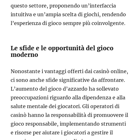
questo settore, proponendo un’interfaccia
intuitiva e un’ampia scelta di giochi, rendendo
l’esperienza di gioco sempre più coinvolgente.
Le sfide e le opportunità del gioco
moderno
Nonostante i vantaggi offerti dai casinò online,
ci sono anche sfide significative da affrontare.
L’aumento del gioco d’azzardo ha sollevato
preoccupazioni riguardo alla dipendenza e alla
salute mentale dei giocatori. Gli operatori di
casinò hanno la responsabilità di promuovere il
gioco responsabile, implementando strumenti
e risorse per aiutare i giocatori a gestire il