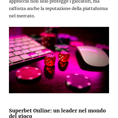
approccio non solo protegge i giocatori, ma
rafforza anche la reputazione della piattaforma
nel mercato.
Superbet Online: un leader nel mondo
del gioco