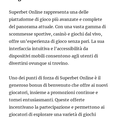
Superbet Online rappresenta una delle
piattaforme di gioco più avanzate e complete
del panorama attuale. Con una vasta gamma di
scommesse sportive, casinò e giochi dal vivo,
offre un’esperienza di gioco senza pari. La sua
interfaccia intuitiva e l’accessibilità da
dispositivi mobili consentono agli utenti di
divertirsi ovunque si trovino.
Uno dei punti di forza di Superbet Online è il
generoso bonus di benvenuto che offre ai nuovi
giocatori, insieme a promozioni continue e
tornei entusiasmanti. Queste offerte
incentivano la partecipazione e permettono ai
giocatori di esplorare una varietà di giochi