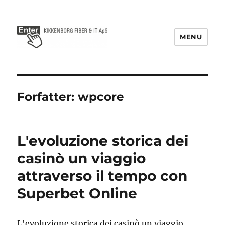
MENU
HOLSTED-NET
Forfatter:
wpcore
L'evoluzione storica dei
casinò un viaggio
attraverso il tempo con
Superbet Online
L'evoluzione storica dei casinò un viaggio