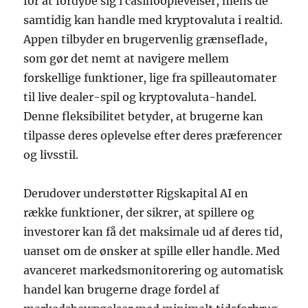
for at fordybe sig i casinooplevelser, mens de
samtidig kan handle med kryptovaluta i realtid.
Appen tilbyder en brugervenlig grænseflade,
som gør det nemt at navigere mellem
forskellige funktioner, lige fra spilleautomater
til live dealer-spil og kryptovaluta-handel.
Denne fleksibilitet betyder, at brugerne kan
tilpasse deres oplevelse efter deres præferencer
og livsstil.
Derudover understøtter Rigskapital AI en
række funktioner, der sikrer, at spillere og
investorer kan få det maksimale ud af deres tid,
uanset om de ønsker at spille eller handle. Med
avanceret markedsmonitorering og automatisk
handel kan brugerne drage fordel af