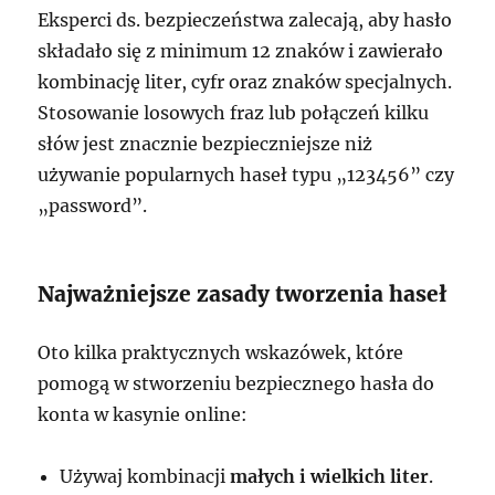
Eksperci ds. bezpieczeństwa zalecają, aby hasło
składało się z minimum 12 znaków i zawierało
kombinację liter, cyfr oraz znaków specjalnych.
Stosowanie losowych fraz lub połączeń kilku
słów jest znacznie bezpieczniejsze niż
używanie popularnych haseł typu „123456” czy
„password”.
Najważniejsze zasady tworzenia haseł
Oto kilka praktycznych wskazówek, które
pomogą w stworzeniu bezpiecznego hasła do
konta w kasynie online:
Używaj kombinacji
małych i wielkich liter
.