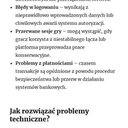
Błędy w logowaniu
– wynikają z
nieprawidłowo wprowadzonych danych lub
chwilowych awarii systemu autoryzacji.
Przerwane sesje gry
– mogą wystąpić, gdy
gracz korzysta z niestabilnego łącza lub
platforma przeprowadza prace
konserwacyjne.
Problemy z płatnościami
– czasem
transakcje są opóźnione z powodu procedur
bezpieczeństwa lub przerw w działaniu
systemów bankowych.
Jak rozwiązać problemy
techniczne?