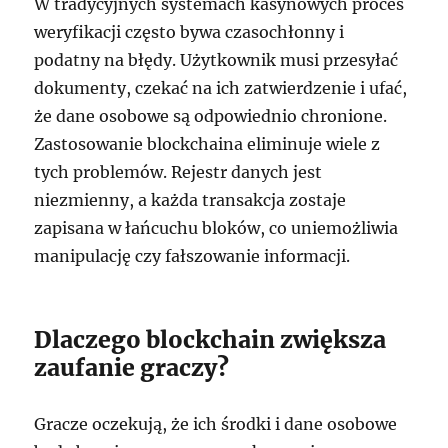
W tradycyjnych systemach kasynowych proces
weryfikacji często bywa czasochłonny i
podatny na błędy. Użytkownik musi przesyłać
dokumenty, czekać na ich zatwierdzenie i ufać,
że dane osobowe są odpowiednio chronione.
Zastosowanie blockchaina eliminuje wiele z
tych problemów. Rejestr danych jest
niezmienny, a każda transakcja zostaje
zapisana w łańcuchu bloków, co uniemożliwia
manipulację czy fałszowanie informacji.
Dlaczego blockchain zwiększa
zaufanie graczy?
Gracze oczekują, że ich środki i dane osobowe