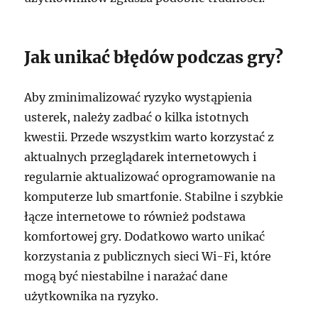
Jak unikać błędów podczas gry?
Aby zminimalizować ryzyko wystąpienia
usterek, należy zadbać o kilka istotnych
kwestii. Przede wszystkim warto korzystać z
aktualnych przeglądarek internetowych i
regularnie aktualizować oprogramowanie na
komputerze lub smartfonie. Stabilne i szybkie
łącze internetowe to również podstawa
komfortowej gry. Dodatkowo warto unikać
korzystania z publicznych sieci Wi-Fi, które
mogą być niestabilne i narażać dane
użytkownika na ryzyko.