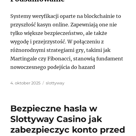
Systemy weryfikacji oparte na blockchainie to
przyszłość kasyn online. Zapewniają one nie
tylko większe bezpieczeństwo, ale także
wygodę i przejrzystość. W połączeniu z
różnorodnymi strategiami gry, takimi jak
Martingale czy Fibonacci, stanowią fundament
nowoczesnego podejścia do hazard
Udgivet
Kategorier
4. oktober 2025
slottyway
Bezpieczne hasla w
Slottyway Casino jak
zabezpieczyc konto przed