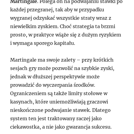
Martingale
. Polega on na podwajaniu stawki po
każdej przegranej, tak aby w przypadku
wygranej odzyskać wszystkie straty wraz z
niewielkim zyskiem. Choć strategia ta brzmi
prosto, w praktyce wiąże się z dużym ryzykiem
i wymaga sporego kapitału.
Martingale ma swoje zalety – przy krótkich
sesjach gry może pozwolić na szybkie zyski,
jednak w dłuższej perspektywie może
prowadzić do wyczerpania środków.
Ograniczeniem są także limity stołowe w
kasynach, które uniemożliwiają graczowi
nieskończone podwajanie stawek. Dlatego
system ten jest traktowany raczej jako
ciekawostka, a nie jako gwarancja sukcesu.