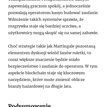
zapewniają graczom spokój, a jednocześnie
pozwalają operatorom kasyn budować zaufanie.
Wdrożenie takich systemów sprawia, że
rozgrywka staje się bardziej uczciwa, a
użytkownicy mogą skupić się na samej zabawie.
Choć strategie takie jak Martingale pozostaną
elementem dyskusji wśród fanów ruletki, to
coraz większe znaczenie będzie miało
bezpieczeństwo i zaufanie do operatora. W tym
aspekcie blockchain staje się kluczowym
narzędziem, które może zmienić oblicze
branży hazardowej na długie lata.
Podsumowanie