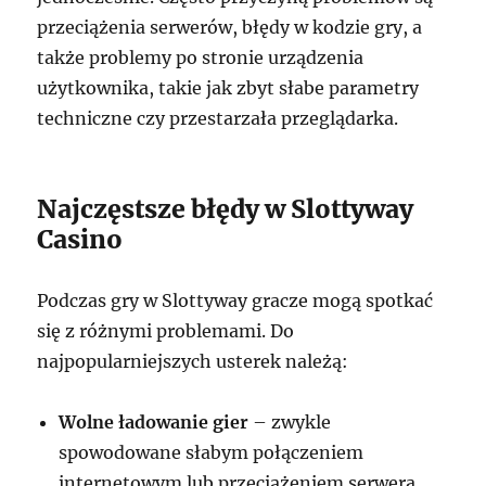
przeciążenia serwerów, błędy w kodzie gry, a
także problemy po stronie urządzenia
użytkownika, takie jak zbyt słabe parametry
techniczne czy przestarzała przeglądarka.
Najczęstsze błędy w Slottyway
Casino
Podczas gry w Slottyway gracze mogą spotkać
się z różnymi problemami. Do
najpopularniejszych usterek należą:
Wolne ładowanie gier
– zwykle
spowodowane słabym połączeniem
internetowym lub przeciążeniem serwera.