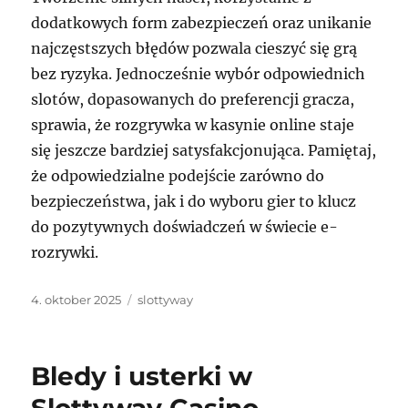
dodatkowych form zabezpieczeń oraz unikanie
najczęstszych błędów pozwala cieszyć się grą
bez ryzyka. Jednocześnie wybór odpowiednich
slotów, dopasowanych do preferencji gracza,
sprawia, że rozgrywka w kasynie online staje
się jeszcze bardziej satysfakcjonująca. Pamiętaj,
że odpowiedzialne podejście zarówno do
bezpieczeństwa, jak i do wyboru gier to klucz
do pozytywnych doświadczeń w świecie e-
rozrywki.
Udgivet
Kategorier
4. oktober 2025
slottyway
Bledy i usterki w